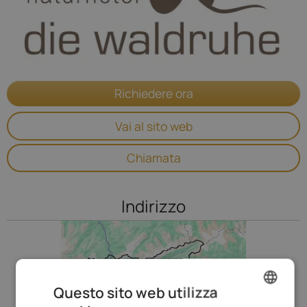
Richiedere ora
Vai al sito web
Chiamata
Indirizzo
Questo sito web utilizza