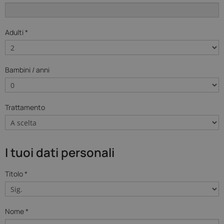
Adulti *
Bambini / anni
Trattamento
I tuoi dati personali
Titolo *
Nome *