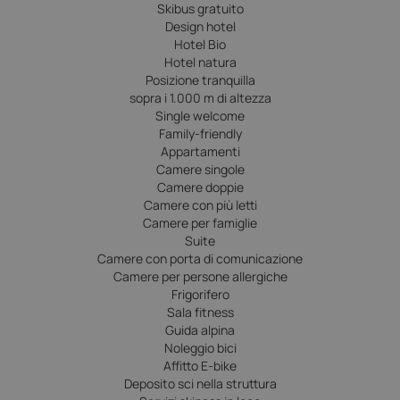
Skibus gratuito
Design hotel
Hotel Bio
Hotel natura
Posizione tranquilla
sopra i 1.000 m di altezza
Single welcome
Family-friendly
Appartamenti
Camere singole
Camere doppie
Camere con più letti
Camere per famiglie
Suite
Camere con porta di comunicazione
Camere per persone allergiche
Frigorifero
Sala fitness
Guida alpina
Noleggio bici
Affitto E-bike
Deposito sci nella struttura