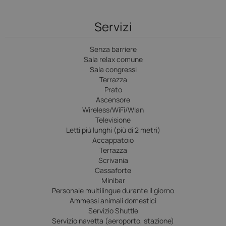
Servizi
Senza barriere
Sala relax comune
Sala congressi
Terrazza
Prato
Ascensore
Wireless/WiFi/Wlan
Televisione
Letti più lunghi (più di 2 metri)
Accappatoio
Terrazza
Scrivania
Cassaforte
Minibar
Personale multilingue durante il giorno
Ammessi animali domestici
Servizio Shuttle
Servizio navetta (aeroporto, stazione)