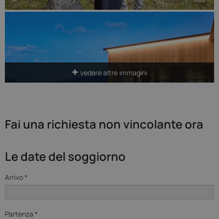
vedere altre immagini
Fai una richiesta non vincolante ora
Le date del soggiorno
Arrivo *
Partenza *