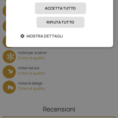
E-Mobility
ACCETTA TUTTO
Criteri di qualità
Hotel di benessere
RIFIUTA TUTTO
Criteri di qualità
MOSTRA DETTAGLI
Hotel per escursioni
Criteri di qualità
Hotel per sciatori
Criteri di qualità
Hotel natura
Criteri di qualità
Hotel di design
Criteri di qualità
Recensioni