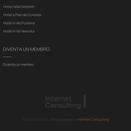
Hotel nelle Dolomiti
Hotel a Plan de Corones
Hotel in Val Pusteria
Hotel in Val Venosta
DIVENTA UN MEMBRO
Diventa un membro
IT00760750216 - 2026 powered by
Internet Consulting