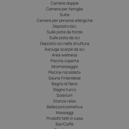
Camere doppie
Camere per famiglie
Suite
Camere per persone allergiche
Deposito bici
Sulle piste da fondo
Sulle piste da sci
Deposito sci nella struttura
Asciuga scarpe da sci
Area wellness
Piscina coperta
Idromassaggio
Piscina riscaldata
Sauna Finlandese
Bagno di fieno
Bagno turco
Solarium
Stanza relax
Bellezza/cosmetica
Massaggi
Prodotti fatti in casa
Bar/Caffè