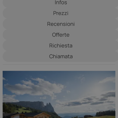
Infos
Seelaus
Prezzi
****
Recensioni
Offerte
Richiesta
Chiamata