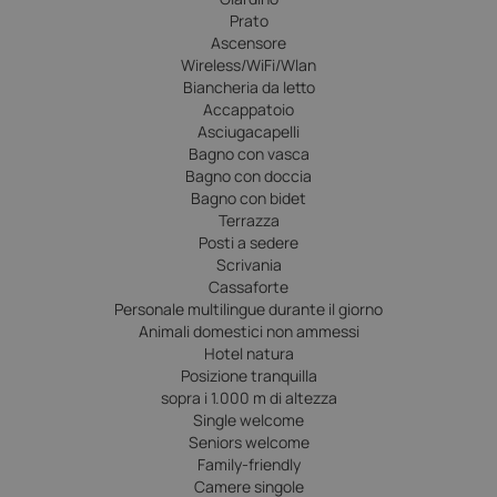
Prato
Ascensore
Wireless/WiFi/Wlan
Biancheria da letto
Accappatoio
Asciugacapelli
Bagno con vasca
Bagno con doccia
Bagno con bidet
Terrazza
Posti a sedere
Scrivania
Cassaforte
Personale multilingue durante il giorno
Animali domestici non ammessi
Hotel natura
Posizione tranquilla
sopra i 1.000 m di altezza
Single welcome
Seniors welcome
Family-friendly
Camere singole