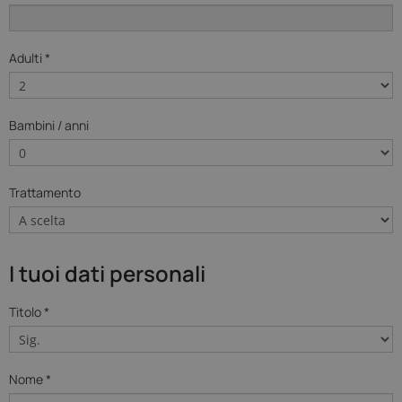
Adulti *
Bambini / anni
Trattamento
I tuoi dati personali
Titolo *
Nome *