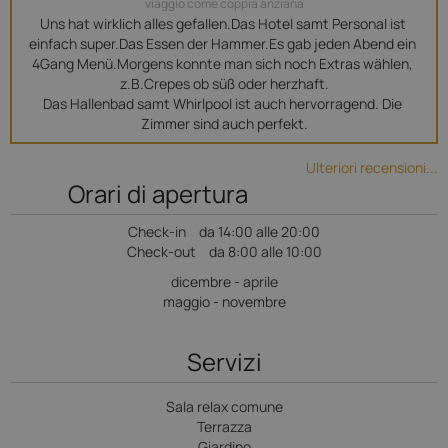
viaggio come coppia anziana
Uns hat wirklich alles gefallen.Das Hotel samt Personal ist 
einfach super.Das Essen der Hammer.Es gab jeden Abend ein 
4Gang Menü.Morgens konnte man sich noch Extras wählen, 
z.B.Crepes ob süß oder herzhaft.

Das Hallenbad samt Whirlpool ist auch hervorragend. Die 
Zimmer sind auch perfekt.
Ulteriori recensioni...
Orari di apertura
Check-in
da 14:00 alle 20:00
Check-out
da 8:00 alle 10:00
dicembre - aprile
maggio - novembre
Servizi
Sala relax comune
Terrazza
Giardino