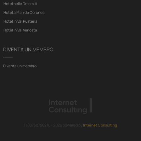
Hotel nelle Dolomiti
Hotel a Plan de Corones
Hotel in Val Pusteria
Hotel in Val Venosta
DIVENTA UN MEMBRO
Diventa un membro
IT00760750216 - 2026 powered by
Internet Consulting