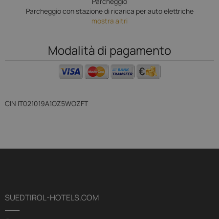
Parcheggio
Parcheggio con stazione di ricarica per auto elettriche
mostra altri
Modalità di pagamento
CIN
IT021019A1OZ5WOZFT
SUEDTIROL-HOTELS.COM