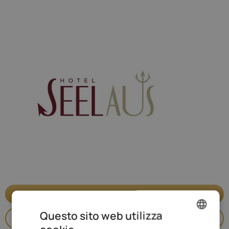
Richiedere ora
Questo sito web utilizza
Vai al sito web