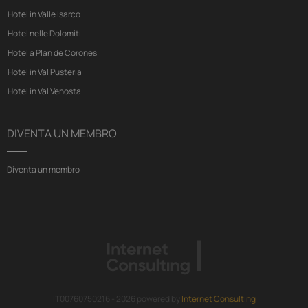
Hotel in Valle Isarco
Hotel nelle Dolomiti
Hotel a Plan de Corones
Hotel in Val Pusteria
Hotel in Val Venosta
DIVENTA UN MEMBRO
Diventa un membro
IT00760750216 - 2026 powered by
Internet Consulting