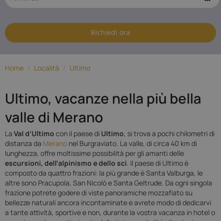
della Val
d'Ultimo
Richiedi ora
Home
/
Località
/
Ultimo
Ultimo, vacanze nella più bella
valle di Merano
La
Val d’Ultimo
con il paese di
Ultimo
, si trova a pochi chilometri di
distanza da
Merano
nel Burgraviato. La valle, di circa 40 km di
lunghezza, offre moltissime possibilità per gli amanti delle
escursioni, dell’alpinismo e dello sci
. Il paese di Ultimo è
composto da quattro frazioni: la più grande è Santa Valburga, le
altre sono Pracupola, San Nicolò e Santa Geltrude. Da ogni singola
frazione potrete godere di viste panoramiche mozzafiato su
bellezze naturali ancora incontaminate e avrete modo di dedicarvi
a tante attività, sportive e non, durante la vostra vacanza in hotel o