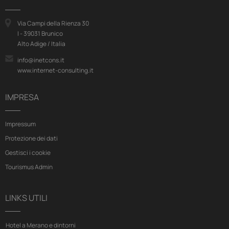
Via Campi della Rienza 30
I - 39031 Brunico
Alto Adige / Italia
info@inetcons.it
www.internet-consulting.it
IMPRESA
Impressum
Protezione dei dati
Gestisci i cookie
Tourismus Admin
LINKS UTILI
Hotel a Merano e dintorni