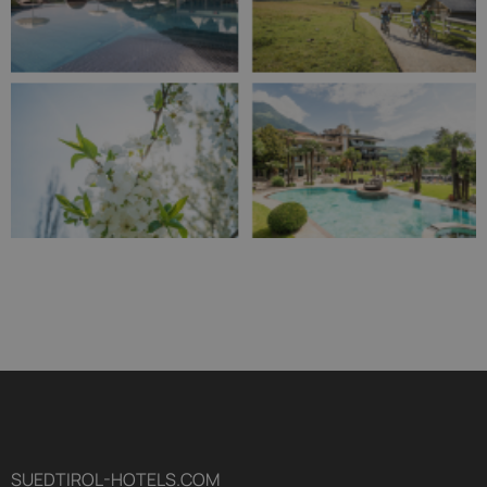
SUEDTIROL-HOTELS.COM