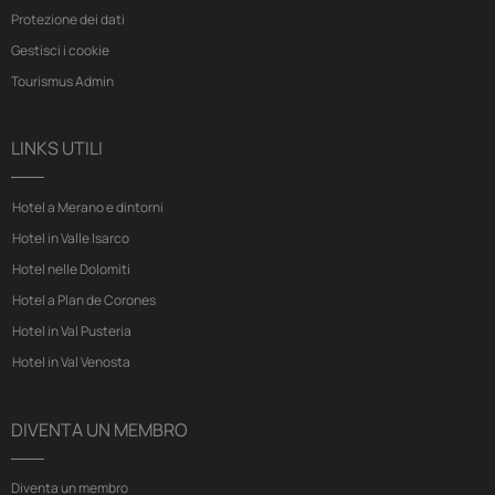
Protezione dei dati
Gestisci i cookie
Tourismus Admin
LINKS UTILI
Hotel a Merano e dintorni
Hotel in Valle Isarco
Hotel nelle Dolomiti
Hotel a Plan de Corones
Hotel in Val Pusteria
Hotel in Val Venosta
DIVENTA UN MEMBRO
Diventa un membro