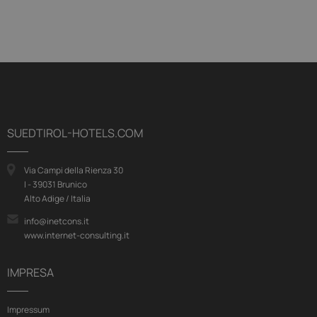
SUEDTIROL-HOTELS.COM
Via Campi della Rienza 30
I - 39031 Brunico
Alto Adige / Italia
info@inetcons.it
www.internet-consulting.it
IMPRESA
Impressum