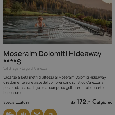
Moseralm Dolomiti Hideaway
****S
Val d`Ega - Lago di Carezza
Vacanze a 1580 metri di altezza al Moseralm Dolomiti Hideaway,
direttamente sulle piste del comprensorio sciistico Carezza, a
poca distanza dal lago e dal campo da golf, con ampio reparto
benessere.
172,- €
Specializzato in
da
al giorno