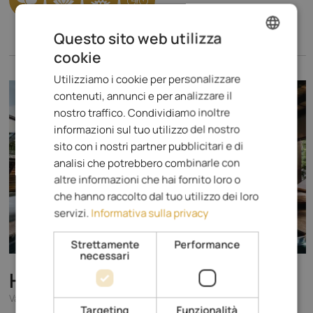
Questo sito web utilizza
cookie
ENGLISH
Utilizziamo i cookie per personalizzare
ITALIAN
contenuti, annunci e per analizzare il
GERMAN
nostro traffico. Condividiamo inoltre
informazioni sul tuo utilizzo del nostro
sito con i nostri partner pubblicitari e di
analisi che potrebbero combinarle con
altre informazioni che hai fornito loro o
che hanno raccolto dal tuo utilizzo dei loro
servizi.
Informativa sulla privacy
Strettamente
Performance
necessari
Hotel Alpenrose
****
Val d`Ega - Lago di Carezza
Targeting
Funzionalità