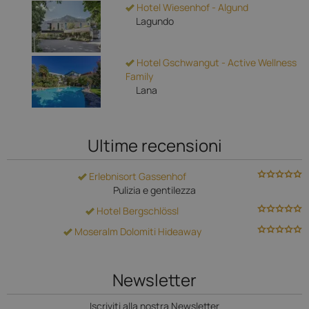
Hotel Wiesenhof - Algund
Lagundo
Hotel Gschwangut - Active Wellness
Family
Lana
Ultime recensioni
Erlebnisort Gassenhof
Pulizia e gentilezza
Hotel Bergschlössl
Moseralm Dolomiti Hideaway
Newsletter
Iscriviti alla nostra Newsletter